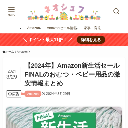
MENU
Amazon
Amazonセール情報
家事・育児
＼ ポイント最大11倍！ ／
詳細を見る
ホーム
Amazon
【2024年】Amazon新生活セール
2024
FINALのおむつ・ベビー用品の激
3/29
安情報まとめ
広告
2024年3月29日
Amazon