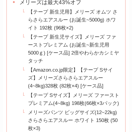
メリーズは最大43%オフ
【テープ 新生児用】メリーズ オムツ さ
らさらエアスルー (お誕生~5000g) ホワ
イト 192枚 (96枚×2)
【テープ 新生児サイズ】メリーズ ファ
ーストプレミアム (お誕生~新生児用
5000ｇ) [ケース品] 2倍やわらかカシミヤ
タッチ
【Amazon.co.jp限定】【テープ Sサイ
ズ】メリーズさらさらエアスルー
(4~8kg)328枚 (82枚×4) [ケース品]
【テープ Sサイズ】メリーズ ファースト
プレミアム(4~8kg) 198枚(66枚×3パック)
メリーズパンツ ビッグサイズ(12~22kg)
さらさらエアスルー ホワイト 150枚 (50
枚×3)