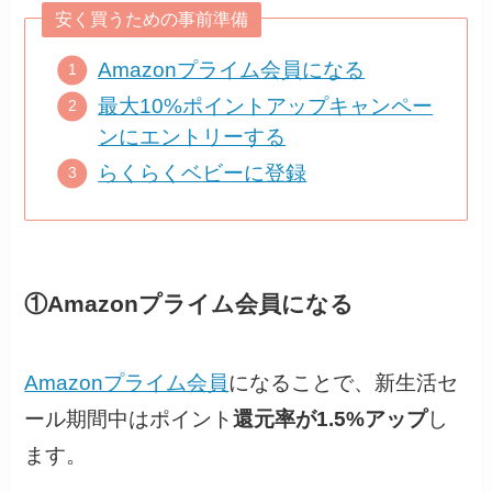
安く買うための事前準備
Amazonプライム会員になる
最大10%ポイントアップキャンペー
ンにエントリーする
らくらくベビーに登録
①Amazonプライム会員になる
Amazonプライム会員
になることで、新生活セ
ール期間中はポイント
還元率が1.5%アップ
し
ます。