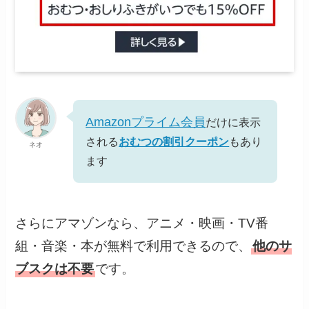
Amazonプライム会員
だけに表示
される
おむつの割引クーポン
もあり
ネオ
ます
さらにアマゾンなら、アニメ・映画・TV番
組・音楽・本が無料で利用できるので、
他のサ
ブスクは不要
です。