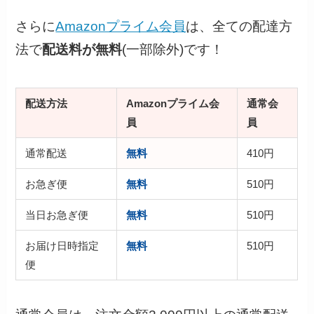
さらに
Amazonプライム会員
は、全ての配達方
法で
配送料が無料
(一部除外)です！
配送方法
Amazonプライム会
通常会
員
員
通常配送
無料
410円
お急ぎ便
無料
510円
当日お急ぎ便
無料
510円
お届け日時指定
無料
510円
便