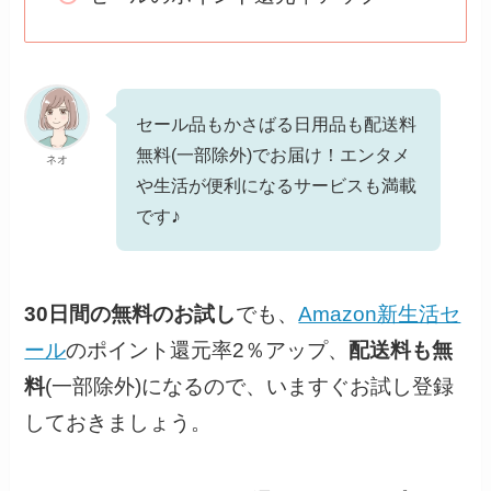
セール品もかさばる日用品も配送料
無料(一部除外)でお届け！エンタメ
ネオ
や生活が便利になるサービスも満載
♪
です
30日間の無料のお試し
でも、
Amazon新生活セ
ール
のポイント還元率2％アップ、
配送料も無
料
(一部除外)になるので、いますぐお試し登録
しておきましょう。