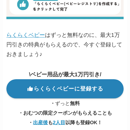
らくらくベビー
はずっと無料なのに、最大1万
円引きの特典がもらえるので、今すぐ登録して
おきましょう♪
\ベビー用品が最大1万円引き/
らくらくベビーに登録する
・
ずっと
無料
・おむつの限定クーポンがもらえることも
・
出産後
も
2人目
以降も登録OK！