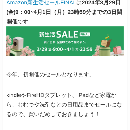
Amazon新生活セールFINAL
は
2024年3月29日
(金)9：00~4月1日（月）23時59分までの3日間
開催
です。
今年、初開催のセールとなります。
kindleやFireHDタブレット、iPadなど家電か
ら、おむつや洗剤などの日用品までセールにな
るので、買いだめしておきましょう！