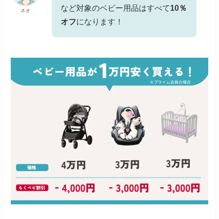
など対象のベビー用品はすべて
10％
ネオ
オフ
になります！