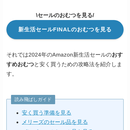
\セールのおむつを見る/
新生活セールFINALのおむつを見る
それでは2024年のAmazon新生活セールの
おす
すめおむつ
と安く買うための攻略法を紹介しま
す。
読み飛ばしガイド
安く買う準備を見る
メリーズのセール品を見る