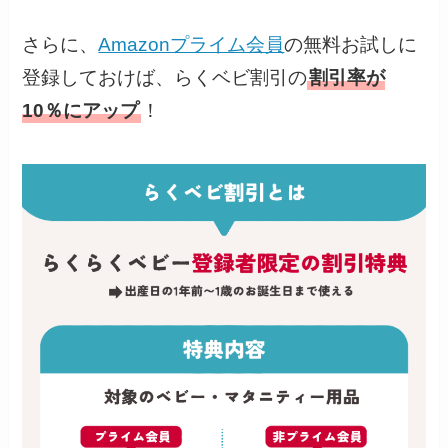
さらに、
Amazonプライム会員
の無料お試しに
登録しておけば、らくベビ割引の
割引率が
10％にアップ
！