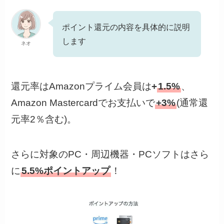
ポイント還元の内容を具体的に説明
します
ネオ
還元率はAmazonプライム会員は
+
1.5%
、
Amazon Mastercardでお支払いで
+3%
(通常還
元率2％含む)。
さらに対象のPC・周辺機器・PCソフトはさら
に
5.5%ポイントアップ
！