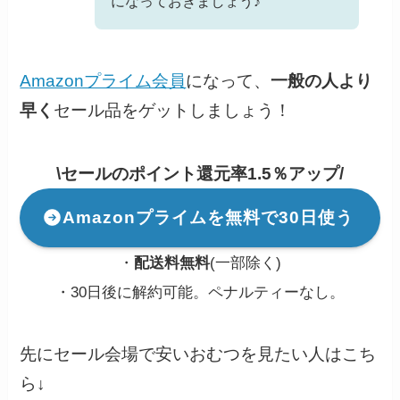
になっておきましょう♪
Amazonプライム会員
になって、
一般の人より
早く
セール品をゲットしましょう！
\セールのポイント還元率1.5％アップ/
Amazonプライムを無料で30日使う
・
配送料無料
(一部除く)
・30日後に解約可能。ペナルティーなし。
先にセール会場で安いおむつを見たい人はこち
ら↓