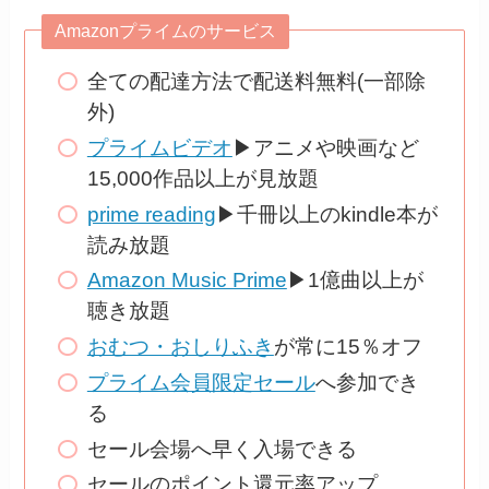
Amazonプライムのサービス
全ての配達方法で配送料無料(一部除
外)
プライムビデオ
▶アニメや映画など
15,000作品以上が見放題
prime reading
▶千冊以上のkindle本が
読み放題
Amazon Music Prime
▶1億曲以上が
聴き放題
おむつ・おしりふき
が常に15％オフ
プライム会員限定セール
へ参加でき
る
セール会場へ早く入場できる
セールのポイント還元率アップ