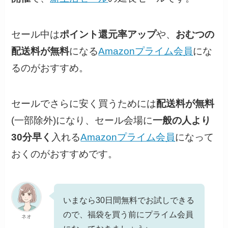
セール中は
ポイント還元率アップ
や、
おむつの
配送料が無料
になる
Amazonプライム会員
にな
るのがおすすめ。
セールでさらに安く買うためには
配送料が無料
(一部除外)になり、セール会場に
一般の人より
30分早く
入れる
Amazonプライム会員
になって
おくのがおすすめです。
いまなら30日間無料でお試しできる
ので、福袋を買う前にプライム会員
ネオ