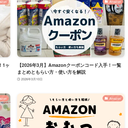
azon
Amazon
！1ヶ
【2026年3月】Amazonクーポンコード入手！一覧
まとめともらい方・使い方を解説
2026年3月10日
azon
Amazon