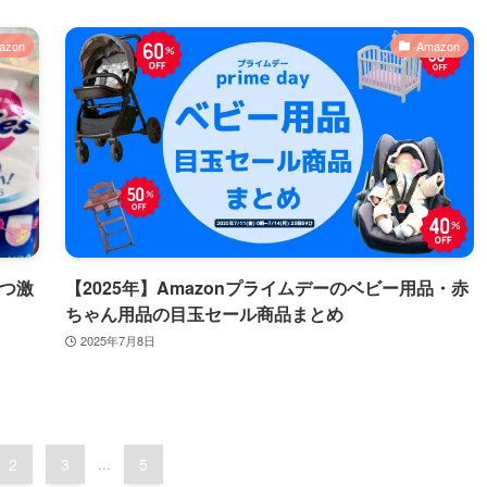
azon
Amazon
むつ激
【2025年】Amazonプライムデーのベビー用品・赤
ちゃん用品の目玉セール商品まとめ
2025年7月8日
2
3
...
5