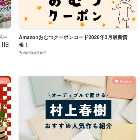
ペー
Amazonおむつクーポンコード2026年3月最新情
【旧
報！
2026年3月10日
azon
Amazon