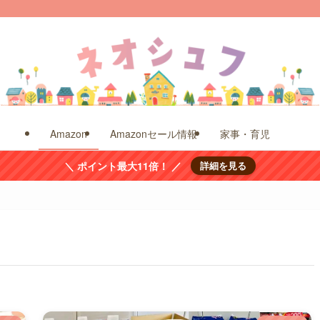
Amazon
Amazonセール情報
家事・育児
＼ ポイント最大11倍！ ／
詳細を見る