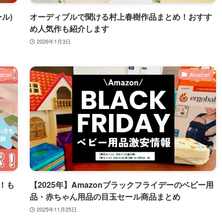
ル)
オーディブルで聞ける村上春樹作品まとめ！おすす
め人気作も紹介します
2026年1月3日
azon
Amazon
す！も
【2025年】Amazonブラックフライデーのベビー用
品・赤ちゃん用品の目玉セール商品まとめ
2025年11月25日