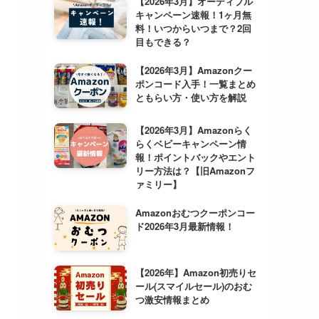
【2026年3月】オーディブル
キャンペーン速報！1ヶ月無
料！いつからいつまで？2回
目もできる？
【2026年3月】Amazonクー
ポンコード入手！一覧まとめ
ともらい方・使い方を解説
【2026年3月】Amazonらく
らくベビーキャンペーン情
報！ポイントバックやエント
リー方法は？【旧Amazonフ
ァミリー】
Amazonおむつクーポンコー
ド2026年3月最新情報！
【2026年】Amazon初売りセ
ール(スマイルセール)のおむ
つ激安情報まとめ