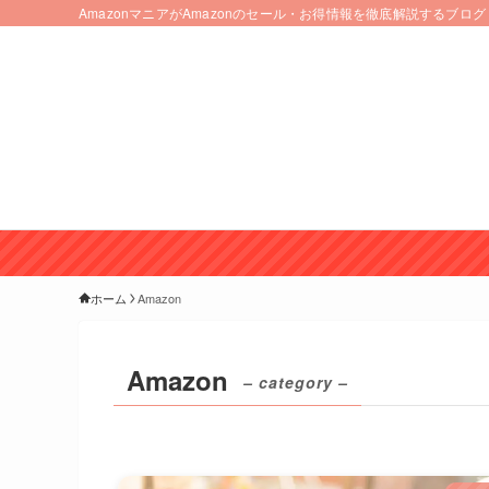
AmazonマニアがAmazonのセール・お得情報を徹底解説するブログ
ホーム
Amazon
Amazon
– category –