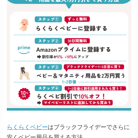
らくらくベビー
はブラックフライデーでさらに
安くベビー用品を買える方法。