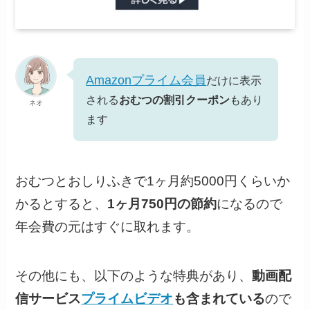
Amazonプライム会員
だけに表示
される
おむつの割引クーポン
もあり
ネオ
ます
おむつとおしりふきで1ヶ月約5000円くらいか
かるとすると、
1ヶ月750円の節約
になるので
年会費の元はすぐに取れます。
その他にも、以下のような特典があり、
動画配
信サービス
プライムビデオ
も含まれている
ので