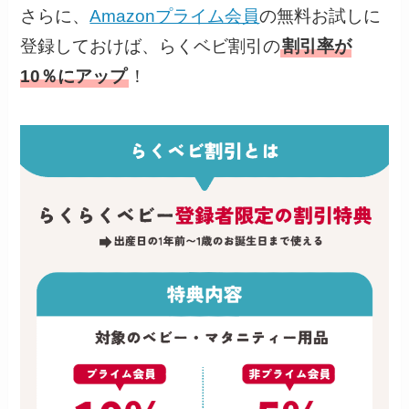
さらに、
Amazonプライム会員
の無料お試しに
登録しておけば、らくベビ割引の
割引率が
10％にアップ
！