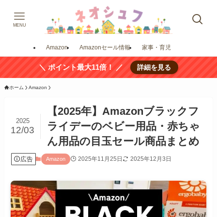
MENU
Amazon
Amazonセール情報
家事・育児
＼ ポイント最大11倍！ ／
詳細を見る
ホーム
Amazon
【2025年】Amazonブラックフ
2025
ライデーのベビー用品・赤ちゃ
12/03
ん用品の目玉セール商品まとめ
広告
2025年11月25日
2025年12月3日
Amazon