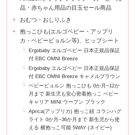
品・赤ちゃん用品の目玉セール商品
おむつ・おしりふき
抱っこひも(エルゴベビー・アップリ
カ・ベビービョルン等)、ヒップシート
Ergobaby エルゴベビー 日本正規品保証
付 EBC OMNI Breeze
Ergobaby エルゴベビー 日本正規品保証
付 EBC OMNI Breeze キャメルブラウン
ベビービョルン 抱っこひも 0か月~12か
月まで 新生児も安心密着抱っこ ベビー
キャリア MINI ウーブン ブラック
Aprica(アップリカ) 抱っこ紐 コランハグ
ライト 0か月~36か月まで 新生児から使
える 横抱っこ可能 5WAY (ネイビー)