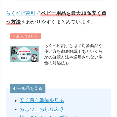
らくベビ割引
で
ベビー用品を最大10％安く買
う方法
をわかりやすくまとめています↓
あわせて読みたい
らくベビ割引とは？対象商品や
使い方を徹底解説！あといくら
かの確認方法や適用されない場
合の対処法も
セール品を見る
安く買う準備を見る
おむつ・おしりふき