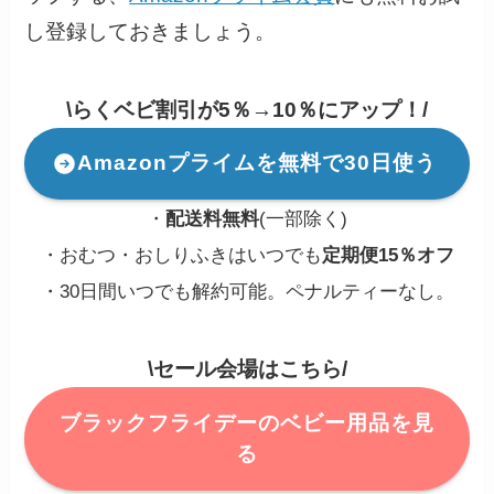
し登録しておきましょう。
\らくベビ割引が5％→10％にアップ！/
Amazonプライムを無料で30日使う
・
配送料無料
(一部除く)
・おむつ・おしりふきはいつでも
定期便15％オフ
・30日間いつでも解約可能。ペナルティーなし。
\セール会場はこちら/
ブラックフライデーのベビー用品を見
る