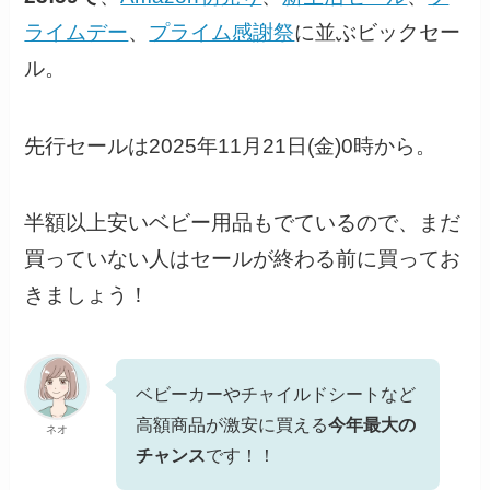
ライムデー
、
プライム感謝祭
に並ぶビックセー
ル。
先行セールは2025年11月21日(金)0時から。
半額以上安いベビー用品もでているので、まだ
買っていない人はセールが終わる前に買ってお
きましょう！
ベビーカーやチャイルドシートなど
高額商品が激安に買える
今年最大の
ネオ
チャンス
です！！