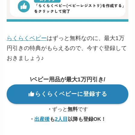
らくらくベビー
はずっと無料なのに、最大1万
円引きの特典がもらえるので、今すぐ登録して
おきましょう♪
\ベビー用品が最大1万円引き/
らくらくベビーに登録する
・
ずっと
無料
です
・
出産後
も
2人目
以降も登録OK！