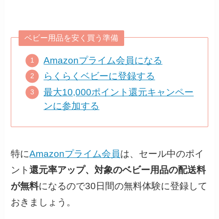
ベビー用品を安く買う準備
Amazonプライム会員になる
らくらくベビーに登録する
最大10,000ポイント還元キャンペー
ンに参加する
特に
Amazonプライム会員
は、セール中のポイ
ント
還元率アップ、
対象のベビー用品の配送料
が無料
になるので30日間の無料体験に登録して
おきましょう。