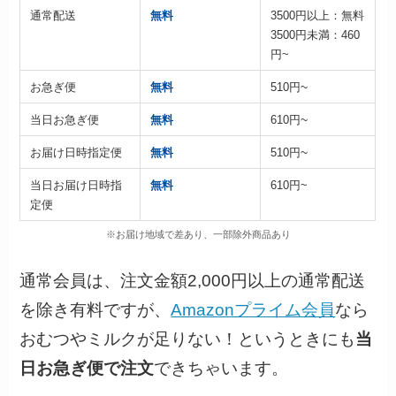
通常配送
無料
3500円以上：無料
3500円未満：460
円~
~
お急ぎ便
無料
510円
~
当日お急ぎ便
無料
610円
~
お届け日時指定便
無料
510円
当日お届け日時指
無料
610円~
定便
※お届け地域で差あり、一部除外商品あり
通常会員は、注文金額2,000円以上の通常配送
を除き有料ですが、
Amazonプライム会員
なら
おむつやミルクが足りない！というときにも
当
日お急ぎ便で注文
できちゃいます。