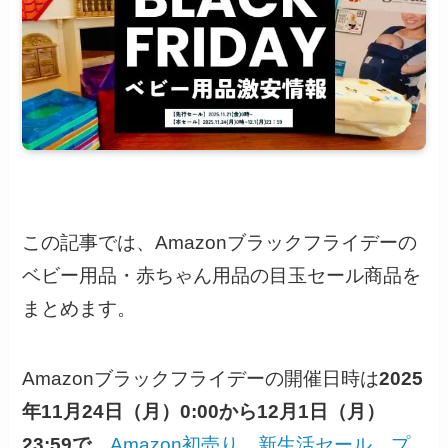
この記事では、Amazonブラックフライデーの
ベビー用品・赤ちゃん用品の目玉セール商品を
まとめます。
Amazonブラックフライデーの開催日時は
2025
年11月24日（月）0:00から12月1日（月）
23:59
で
、
Amazon初売り
、
新生活セール
、
プ