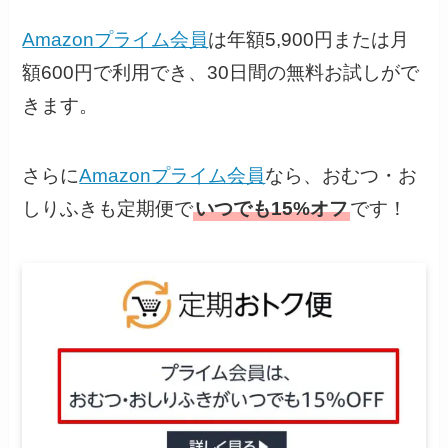
Amazonプライム会員
は年額5,900円または月
額600円で利用でき、30日間の無料お試しがで
きます。
さらに
Amazonプライム会員
なら、おむつ・お
しりふきも定期便で
いつでも15%オフ
です！