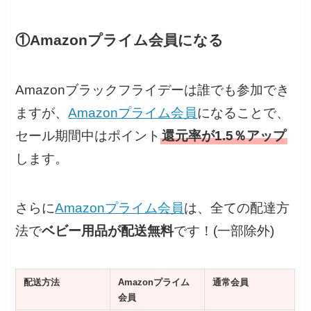
①Amazonプライム会員になる
Amazonブラックフライデーは誰でも参加でき
ますが、
Amazonプライム会員
になることで、
セール期間中はポイント
還元率が1.5％アップ
します。
さらに
Amazonプライム会員
は、全ての配達方
法で
ベビー用品が配送無料
です！(一部除外)
配送方法
Amazonプライム
通常会員
会員