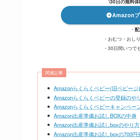
\30日の無料
Amazo
・
配
・おむつ・おし
・30日間いつで
関連記事
Amazonらくらくベビー(旧ベビー
Amazonらくらくベビーの登録のや
Amazonらくらくベビーキャンペー
Amazon出産準備お試しBOXの中身
Amazon出産準備お試しboxのやり方
Amazon出産準備お試しboxの700