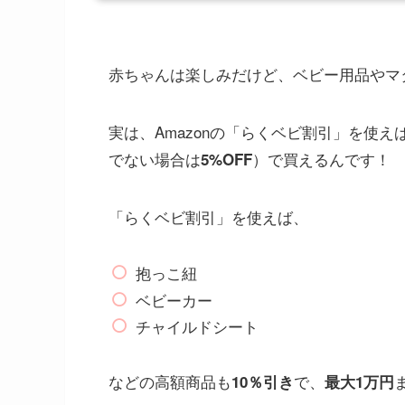
赤ちゃんは楽しみだけど、ベビー用品やマ
実は、Amazonの「らくベビ割引」を使
でない場合は
）で買えるんです！
5%OFF
「らくベビ割引」を使えば、
抱っこ紐
ベビーカー
チャイルドシート
などの高額商品も
で、
10％引き
最大1万円