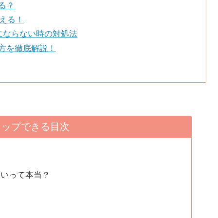
る？
らえる！
料にならない時の対処法
方を徹底解説！
タップできる目次
ないって本当？