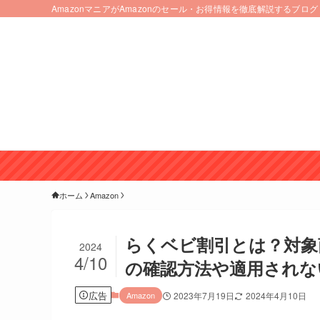
AmazonマニアがAmazonのセール・お得情報を徹底解説するブログ
ホーム
Amazon
らくベビ割引とは？対象
2024
4/10
の確認方法や適用されな
広告
Amazon
2023年7月19日
2024年4月10日