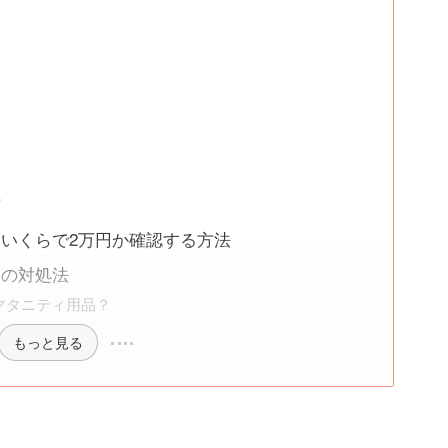
方
いくらで2万円か確認する方法
合の対処法
マタニティ用品？
もっと見る