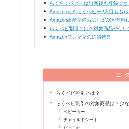
らくらくベビーは出産後も登録でき
Amazonらくらくベビー2人目もも
Amazon出産準備お試しBOXが無
らくベビ割引とは？対象商品や使い
Amazonプレママの妊婦特典
らくベビ割引とは？
らくベビ割引の対象商品は？少
ベビーカー
チャイルドシート
だっこ紐