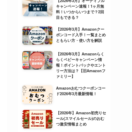
【2026年3月】オーディブル
キャンペーン速報！1ヶ月無
料！いつからいつまで？2回
目もできる？
【2026年3月】Amazonクー
ポンコード入手！一覧まとめ
ともらい方・使い方を解説
【2026年3月】Amazonらく
らくベビーキャンペーン情
報！ポイントバックやエント
リー方法は？【旧Amazonフ
ァミリー】
Amazonおむつクーポンコー
ド2026年3月最新情報！
【2026年】Amazon初売りセ
ール(スマイルセール)のおむ
つ激安情報まとめ