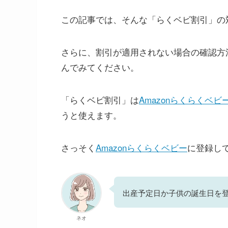
この記事では、そんな「らくベビ割引」の
さらに、割引が適用されない場合の確認方
んでみてください。
「らくベビ割引」は
Amazonらくらくベビ
うと使えます。
さっそく
Amazonらくらくベビー
に登録し
出産予定日か子供の誕生日を登
ネオ