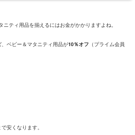
タニティ用品を揃えるにはお金がかかりますよね。
えば、ベビー＆マタニティ用品が
（プライム会員
10％オフ
まで安くなります。