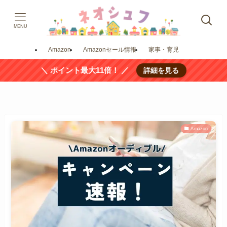
MENU
Amazon
Amazonセール情報
家事・育児
＼ ポイント最大11倍！ ／
詳細を見る
Amazon