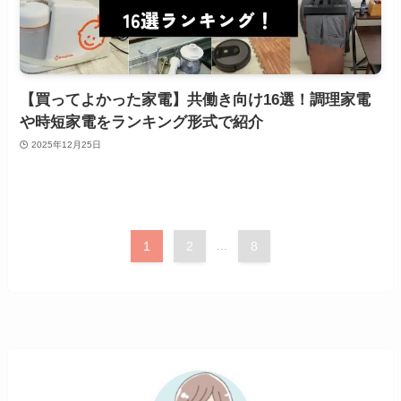
【買ってよかった家電】共働き向け16選！調理家電
や時短家電をランキング形式で紹介
2025年12月25日
1
2
...
8