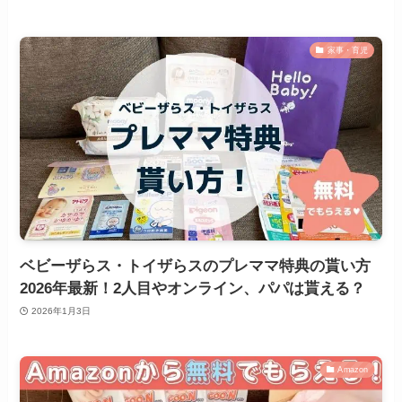
家事・育児
ベビーザらス・トイザらスのプレママ特典の貰い方
2026年最新！2人目やオンライン、パパは貰える？
2026年1月3日
Amazon