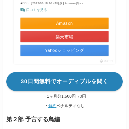
¥663
（2023/08/18 10:41時点 | Amazon調べ）
口コミを見る
Amazon
楽天市場
Yahooショッピング
ポチップ
30日間無料でオーディブルを聞く
・1ヶ月分1,500円→0円
・
解約
ペナルティなし
第２部 予言する鳥編