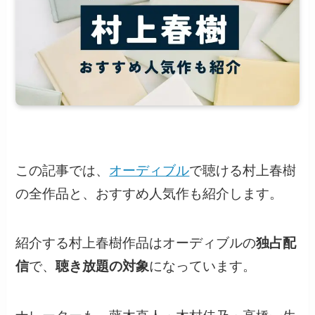
この記事では、
オーディブル
で聴ける村上春樹
の全作品と、おすすめ人気作も紹介します。
紹介する村上春樹作品はオーディブルの
独占配
信
で、
聴き放題の対象
になっています。