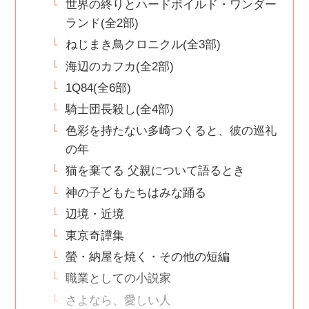
世界の終りとハードボイルド・ワンダー
ランド(全2部)
ねじまき鳥クロニクル(全3部)
海辺のカフカ(全2部)
1Q84(全6部)
騎士団長殺し(全4部)
色彩を持たない多崎つくると、彼の巡礼
の年
猫を棄てる 父親について語るとき
神の子どもたちはみな踊る
辺境・近境
東京奇譚集
螢・納屋を焼く・その他の短編
職業としての小説家
さよなら、愛しい人