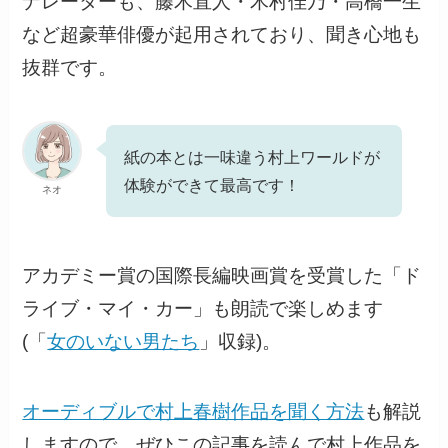
ナレーターも、藤木直人・木村佳乃・高橋一生
など超豪華俳優が起用されており、聞き心地も
抜群です。
紙の本とは一味違う村上ワールドが
体験ができて最高です！
ネオ
アカデミー賞の国際長編映画賞を受賞した「ド
ライブ・マイ・カー」も朗読で楽しめます
(「
女のいない男たち
」収録)。
オーディブルで村上春樹作品を聞く方法
も解説
しますので、ぜひこの記事を読んで村上作品を