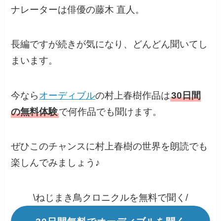
ナレーターは俳優の藤木 直人。
長編ですが続きが気になり、どんどん聞いてし
まいます。
今なら
オーディブル
の村上春樹作品は
30日間
の無料体験
で何作品でも聞けます。
ぜひこのチャンスに村上春樹の世界を朗読でも
楽しんでみましょう♪
\ねじまき鳥クロニクルを無料で聞く/