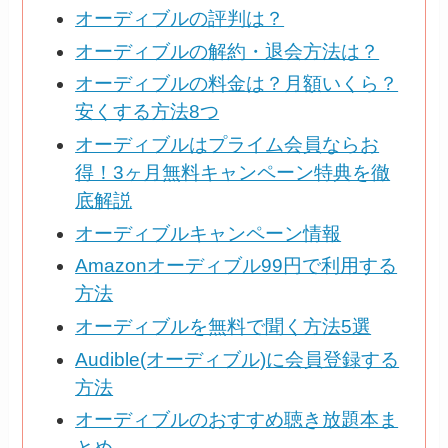
オーディブルの評判は？
オーディブルの解約・退会方法は？
オーディブルの料金は？月額いくら？
安くする方法8つ
オーディブルはプライム会員ならお
得！3ヶ月無料キャンペーン特典を徹
底解説
オーディブルキャンペーン情報
Amazonオーディブル99円で利用する
方法
オーディブルを無料で聞く方法5選
Audible(オーディブル)に会員登録する
方法
オーディブルのおすすめ聴き放題本ま
とめ