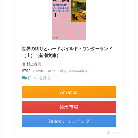
世界の終りとハードボイルド・ワンダーランド
（上）（新潮文庫）
著:村上春樹
¥792
（2023/08/18 11:33時点 | Amazon調べ）
口コミを見る
Amazon
楽天市場
Yahooショッピング
ポチップ