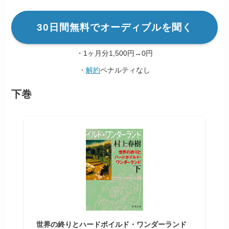
30日間無料でオーディブルを聞く
・1ヶ月分1,500円→0円
・
解約
ペナルティなし
下巻
世界の終りとハードボイルド・ワンダーランド