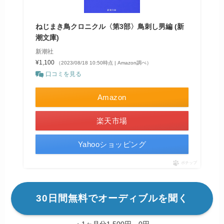
ねじまき鳥クロニクル〈第3部〉鳥刺し男編 (新
潮文庫)
新潮社
¥1,100
（2023/08/18 10:50時点 | Amazon調べ）
口コミを見る
Amazon
楽天市場
Yahooショッピング
ポチップ
30日間無料でオーディブルを聞く
・1ヶ月分1,500円→0円