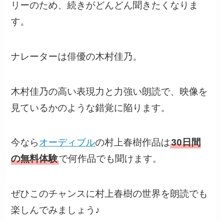
リーのため、続きがどんどん聞きたくなりま
す。
ナレーターは俳優の木村佳乃。
木村佳乃の高い表現力と力強い朗読で、映像を
見ているかのような錯覚に陥ります。
今なら
オーディブル
の村上春樹作品は
30日間
の無料体験
で何作品でも聞けます。
ぜひこのチャンスに村上春樹の世界を朗読でも
楽しんでみましょう♪