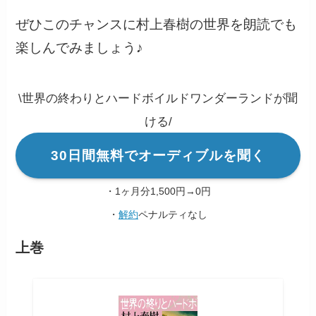
ぜひこのチャンスに村上春樹の世界を朗読でも
楽しんでみましょう♪
\世界の終わりとハードボイルドワンダーランドが聞
ける/
30日間無料でオーディブルを聞く
・1ヶ月分1,500円→0円
・
解約
ペナルティなし
上巻