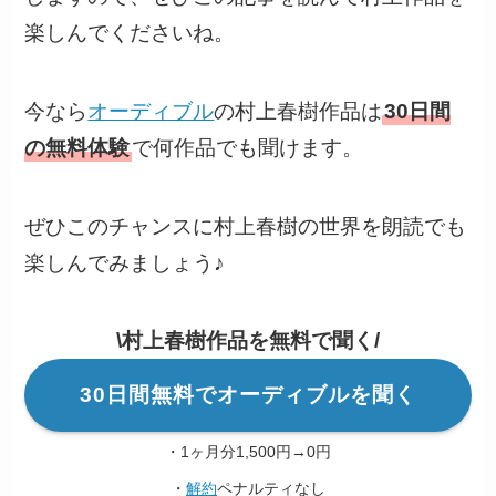
楽しんでくださいね。
今なら
オーディブル
の村上春樹作品は
30日間
の無料体験
で何作品でも聞けます。
ぜひこのチャンスに村上春樹の世界を朗読でも
楽しんでみましょう♪
\村上春樹作品を無料で聞く/
30日間無料でオーディブルを聞く
・1ヶ月分1,500円→0円
・
解約
ペナルティなし