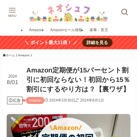
MENU
Amazon
Amazonセール情報
家事・育児
＼ ポイント最大11倍！ ／
詳細を見る
ホーム
Amazon
Amazon定期便が15パーセント割
2024
引に初回ならない！初回から15％
8/01
割引にするやり方は？【裏ワザ】
広告
2024年3月30日
2024年8月1日
Amazon