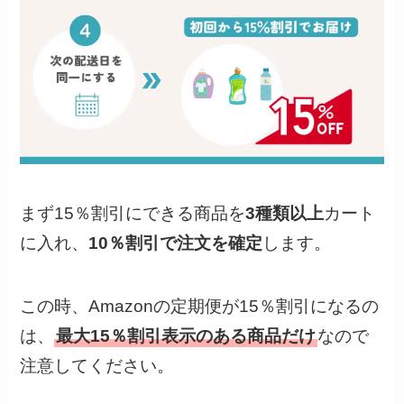
まず15％割引にできる商品を
3種類以上
カート
に入れ、
10％割引で注文を確定
します。
この時、Amazonの定期便が15％割引になるの
は、
最大15％割引表示のある商品だけ
なので
注意してください。