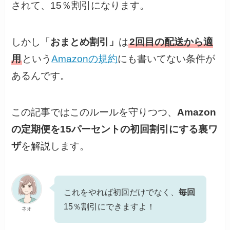
されて、15％割引になります。
しかし「
おまとめ
割引
」
は
2回目の配送から適
用
という
Amazonの規約
にも書いてない条件が
あるんです。
この記事ではこのルールを守りつつ、
Amazon
の定期便を15パーセントの
初回
割引にする裏ワ
ザ
を解説します。
これをやれば初回だけでなく、
毎回
15％割引にできますよ！
ネオ