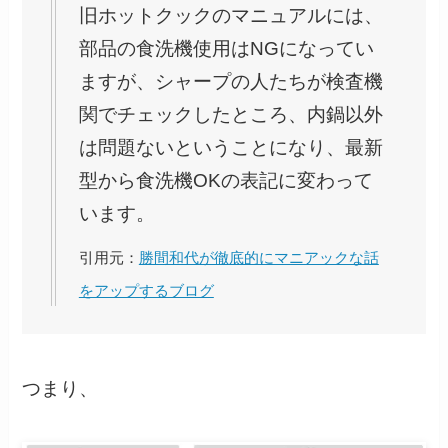
旧ホットクックのマニュアルには、
部品の食洗機使用はNGになってい
ますが、シャープの人たちが検査機
関でチェックしたところ、内鍋以外
は問題ないということになり、最新
型から食洗機OKの表記に変わって
います。
引用元：
勝間和代が徹底的にマニアックな話
をアップするブログ
つまり、