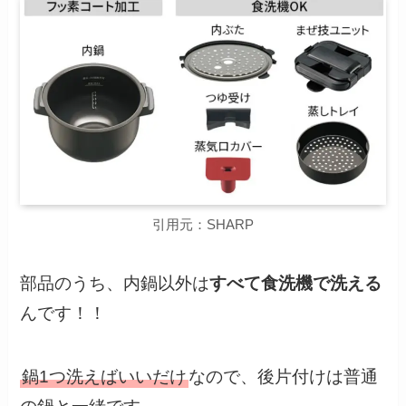
引用元：SHARP
部品のうち、内鍋以外は
すべて食洗機で洗える
んです！！
鍋1つ洗えばいいだけ
なので、後片付けは普通