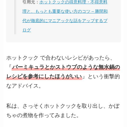
引用元：
ホットクックの得意料理・不得意料
理と、もっとも重要な使い方のコツ – 勝間和
代が徹底的にマニアックな話をアップするブ
ログ
ホットクック で合わないレシピがあったら、
『
バーミキュラとかストウブのような無水鍋の
レシピを参考にしたほうがいい
』という衝撃的
なアドバイス。
私は、さっそくホットクックを取り出し、かぼ
ちゃの煮物を作ってみました。