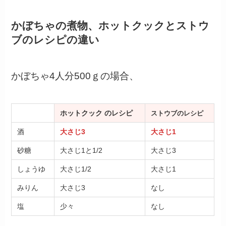
かぼちゃの煮物、ホットクックとストウ
ブのレシピの違い
かぼちゃ4人分500ｇの場合、
ホットクック のレシピ
ストウブのレシピ
酒
大さじ3
大さじ1
砂糖
大さじ1と1/2
大さじ3
しょうゆ
大さじ1/2
大さじ1
みりん
大さじ3
なし
塩
少々
なし