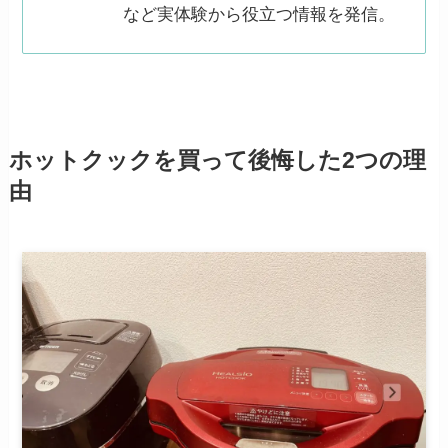
など実体験から役立つ情報を発信。
ホットクックを買って後悔した2つの理
由