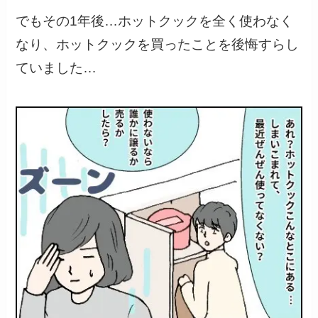
でもその1年後…ホットクックを全く使わなく
なり、ホットクックを買ったことを後悔すらし
ていました…