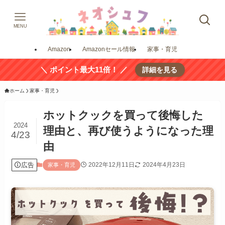
MENU
Amazon
Amazonセール情報
家事・育児
＼ ポイント最大11倍！ ／
詳細を見る
ホーム
家事・育児
ホットクックを買って後悔した
2024
理由と、再び使うようになった理
4/23
由
広告
2022年12月11日
2024年4月23日
家事・育児