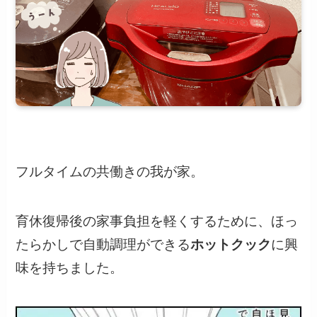
フルタイムの共働きの我が家。
育休復帰後の家事負担を軽くするために、ほっ
たらかしで自動調理ができる
ホットクック
に興
味を持ちました。