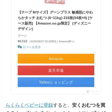
【テープ Mサイズ】グーンプラス 敏感肌にやわ
らかタッチ おむつ (6~11kg) 216枚(54枚×4) [ケ
ース販売] 【Amazon.co.jp限定】 (ディズニー
デザイン)
グーン
¥6,510
（2026/08/07 05:42時点 | Amazon調べ）
口コミを見る
Amazon
楽天市場
Yahooショッピング
ポチップ
らくらくベビーに登録
すると、
安くおむつを買