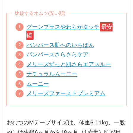
比較するオムツ(安い順)
グーンプラスやわらかタッチ
最安
値
パンパース肌へのいちばん
パンパースさらさらケア
メリーズずっと肌さらエアスルー
ナチュラルムー二ー
ムーニー
メリーズファーストプレミアム
おむつのMテープサイズは、体重6-11kg、一般
的には生後6ヶ月から18ヶ月（1歳半）頃が目