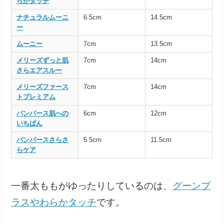
らかタッチ
ナチュラルムーニ
6.5cm
14.5cm
ー
ムーニー
7cm
13.5cm
メリーズずっと肌
7cm
14cm
さらエアスルー
メリーズファース
7cm
14cm
トプレミアム
パンパース肌への
6cm
12cm
いちばん
パンパースさらさ
5.5cm
11.5cm
らケア
一番太ももがゆったりしているのは、
グーンプ
ラスやわらかタッチ
です。