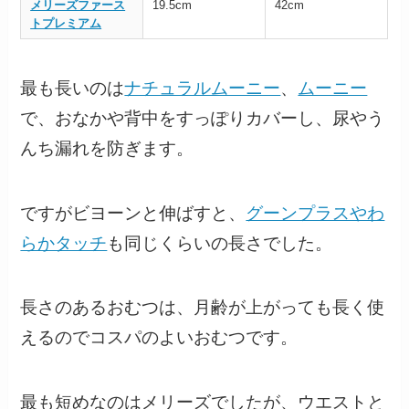
メリーズファース
19.5cm
42cm
トプレミアム
最も長いのは
ナチュラルムーニー
、
ムーニー
で、おなかや背中をすっぽりカバーし、尿やう
んち漏れを防ぎます。
ですがビヨーンと伸ばすと、
グーンプラスやわ
らかタッチ
も同じくらいの長さでした。
長さのあるおむつは、月齢が上がっても長く使
えるのでコスパのよいおむつです。
最も短めなのはメリーズでしたが、ウエストと