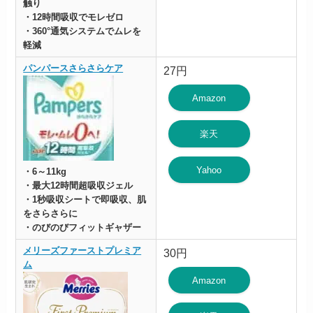
触り
・12時間吸収でモレゼロ
・360°通気システムでムレを
軽減
パンパースさらさらケア
27円
Amazon
楽天
Yahoo
・6～11kg
・最大12時間超吸収ジェル
・1秒吸収シートで即吸収、肌
をさらさらに
・のびのびフィットギャザー
メリーズファーストプレミア
30円
ム
Amazon