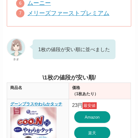
ムーニー
メリーズファーストプレミアム
1枚の値段が安い順に並べました
ネオ
\1枚の値段が安い順/
商品名
価格
（1枚あたり）
グーンプラスやわらかタッチ
23円
最安値
Amazon
楽天