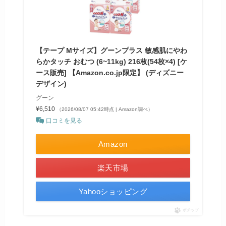
【テープ Mサイズ】グーンプラス 敏感肌にやわ
らかタッチ おむつ (6~11kg) 216枚(54枚×4) [ケ
ース販売] 【Amazon.co.jp限定】 (ディズニー
デザイン)
グーン
¥6,510
（2026/08/07 05:42時点 | Amazon調べ）
口コミを見る
Amazon
楽天市場
Yahooショッピング
ポチップ