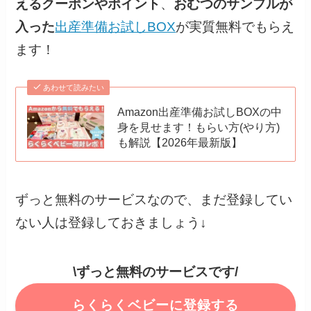
えるクーポンやポイント
、
おむつのサンプルが
入った
出産準備お試しBOX
が実質無料でもらえ
ます！
あわせて読みたい
Amazon出産準備お試しBOXの中
身を見せます！もらい方(やり方)
も解説【2026年最新版】
ずっと無料のサービスなので、まだ登録してい
ない人は登録しておきましょう↓
\ずっと無料のサービスです/
らくらくベビーに登録する