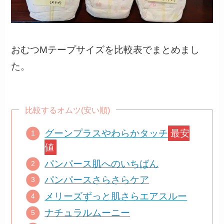
おむつMテープサイズを比較表でまとめまし
た。
比較するオムツ(安い順)
グーンプラスやわらかタッチ
最安
値
パンパース肌へのいちばん
パンパースさらさらケア
メリーズずっと肌さらエアスルー
ナチュラルムーニー