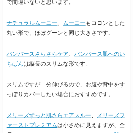
で間違いないと思います。
ナチュラルムーニー
、
ムーニー
もコロンとした
丸い形で、ほぼグーンと同じ大きさです。
パンパースさらさらケア
、
パンパース肌へのい
ちばん
は縦長のスリムな形です。
スリムですが十分伸びるので、お腹や背中をす
っぽりカバーしたい場合におすすめです。
メリーズずっと肌さらエアスルー
、
メリーズフ
ァーストプレミアム
は小さめに見えますが、全