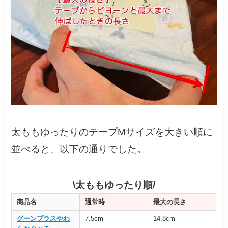
太ももゆったりのテープMサイズを大きい順に
並べると、以下の通りでした。
\太ももゆったり順/
商品名
通常時
最大の長さ
グーンプラスやわ
7.5cm
14.8cm