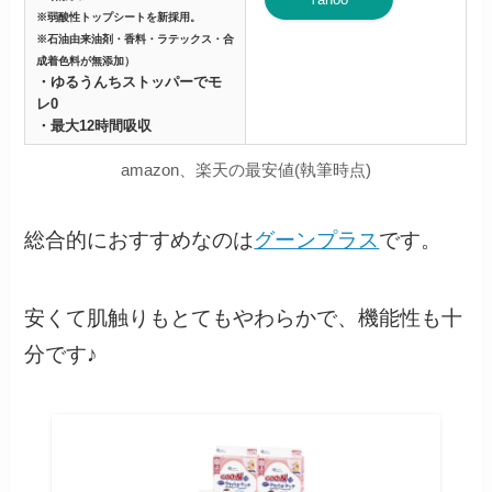
※弱酸性トップシートを新採用。
※石油由来油剤・香料・ラテックス・合
成着色料が無添加）
・ゆるうんちストッパーでモ
レ0
・最大12時間吸収
amazon、楽天の最安値(執筆時点)
総合的におすすめなのは
グーンプラス
です。
安くて肌触りもとてもやわらかで、機能性も十
分です♪